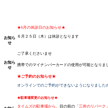
★6月の休診日のお知らせ★
６月２５日（木）は休診となります
お知ら
せ
ご了承くださいませ
お知ら
携帯でのマイナンバーカードの使用が可能となりま
せ
★ご予約のお知らせ★
オンラインでの
ご予約ができないようになりました
★駐車場変更のお知らせ★
タイムズの駐車場から、
目の前の
「三井のリパーク