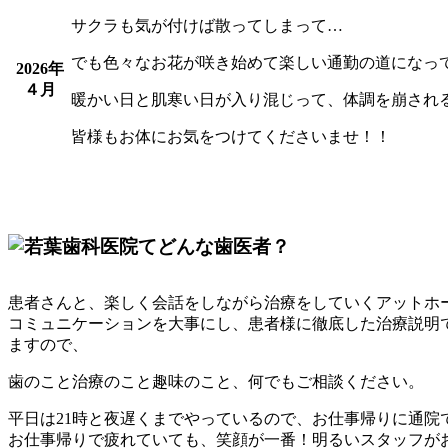
サクラも気が付けば散ってしまって…
でも色々なお花が咲き始めて楽しい通勤の道になっ
2026年
４月
暖かい日と肌寒い日が入り混じって、体調を崩され
皆様もお体にお気をつけてくださいませ！！
患者さんと、楽しく会話をしながら治療をしていくアットホー
コミュニケーションを大事にし、患者様に徹底した治療説明
ますので、
歯のこと治療のこと趣味のこと、何でもご相談ください。
平日は21時と夜遅くまでやっているので、お仕事帰りに通院
お仕事帰りで疲れていても、笑顔が一番！明るいスタッフが