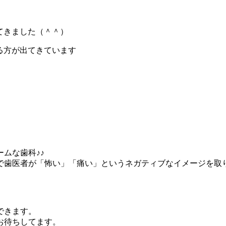
てきました（＾＾）
る方が出てきています
ムな歯科♪♪
で歯医者が「怖い」「痛い」というネガティブなイメージを取
できます。
お待ちしてます。