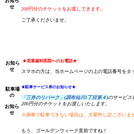
お知ら
せ
200円分のチケットをお渡しできます。
ご了承くださいませ。
★若葉歯科医院へのお電話★
お知ら
せ
スマホの方は、当ホームページの上の電話番号をタ
★駐車サービス券のお知らせ★
駐車場
の
「三井のリパーク」(調布仙川1丁目第４)
のサービス
200円分のチケットをお渡しいたします。
お知ら
せ
※満車で駐車できない場合は、大変申し訳ございま
もう、ゴールデンウィーク直前ですね！