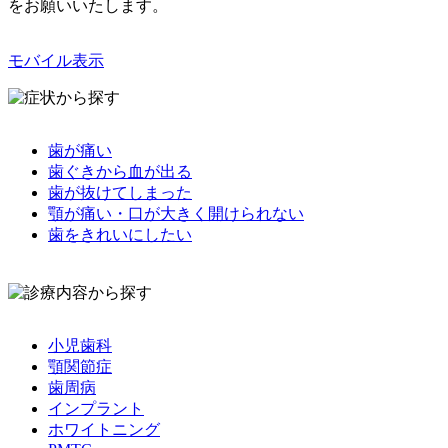
をお願いいたします。
モバイル表示
歯が痛い
歯ぐきから血が出る
歯が抜けてしまった
顎が痛い・口が大きく開けられない
歯をきれいにしたい
小児歯科
顎関節症
歯周病
インプラント
ホワイトニング