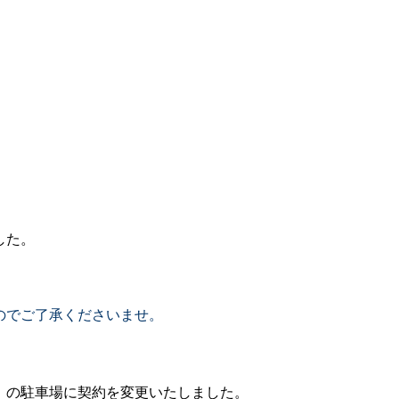
した。
のでご了承くださいませ。
」
の駐車場に契約を変更いたしました。